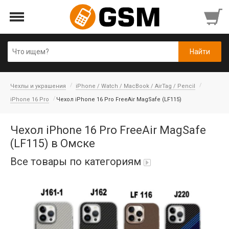
Чехлы и украшения
iPhone / Watch / MacBook / AirTag / Pencil
iPhone 16 Pro
Чехол iPhone 16 Pro FreeAir MagSafe (LF115)
Чехол iPhone 16 Pro FreeAir MagSafe
(LF115) в Омске
Все товары по категориям
iPad Air 10,9'' 2022/11'' A16 2025
Аккумуляторы
Honor/Huawei