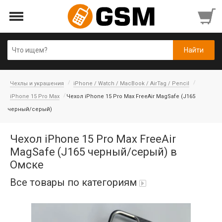
Чехлы и украшения
iPhone / Watch / MacBook / AirTag / Pencil
iPhone 15 Pro Max
Чехол iPhone 15 Pro Max FreeAir MagSafe (J165
черный/серый)
Чехол iPhone 15 Pro Max FreeAir
MagSafe (J165 черный/серый) в
Омске
Все товары по категориям
iPad Air 10,9'' 2022/11'' A16 2025