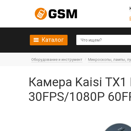
Каталог
Оборудование и инструмент
Микроскопы, лампы, л
Камера Kaisi TX1
30FPS/1080P 60F