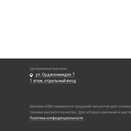
Центральный магазин
ул. Орджоникидзе 7
1 этаж, отдельный вход
Магазин GSM занимается продажей запчастей для сотовых 
техники высокого качества. Для оптовых компаний и маст
Политика конфиденциальности