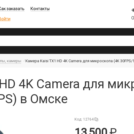
Как заказать
Контакты
О
Войти
упы, камеры
Камера Kaisi TX1 HD 4K Camera для микроскопа (4K 30FPS/
 HD 4K Camera для мик
PS) в Омске
Код: 12764
13 500