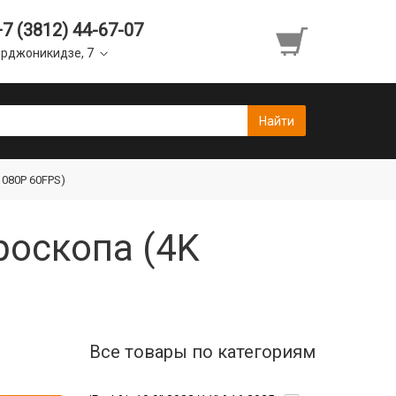
+7 (3812) 44-67-07
рджоникидзе, 7
1080P 60FPS)
роскопа (4K
Все товары по категориям