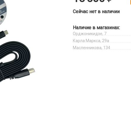
Сейчас нет в наличии
Наличие в магазинах:
Орджоникидзе, 7
Карла Маркса, 29а
Масленникова, 134