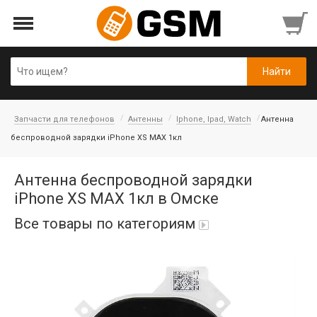
Запчасти для телефонов
Антенны
Iphone, Ipad, Watch
Антенна
беспроводной зарядки iPhone XS MAX 1кл
Антенна беспроводной зарядки
iPhone XS MAX 1кл в Омске
Все товары по категориям
iPad Air 10,9'' 2022/11'' A16 2025
Аккумуляторы
Honor/Huawei