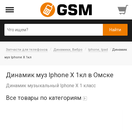
Запчасти для телефонов
Динамики, Вибро
Iphone, Ipad
Динамик
муз Iphone X 1кл
Динамик муз Iphone X 1кл в Омске
Динамик музыкальный Iphone X 1 класс
Все товары по категориям
iPad Air 10,9'' 2022/11'' A16 2025
Аккумуляторы