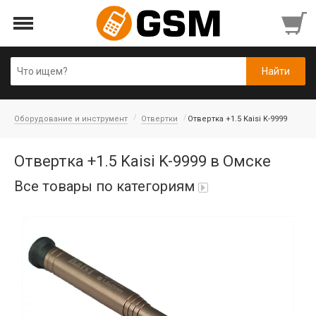
Оборудование и инструмент
Отвертки
Отвертка +1.5 Kaisi K-9999
Отвертка +1.5 Kaisi K-9999 в Омске
Все товары по категориям
iPad Air 10,9'' 2022/11'' A16 2025
Аккумуляторы
Honor/Huawei
Гарнитуры и наушники
Infinix
Гарнитуры Bluetooth беспроводные