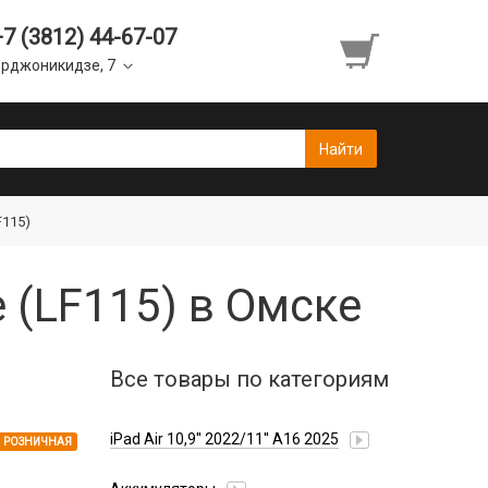
+7 (3812) 44-67-07
рджоникидзе, 7
F115)
e (LF115) в Омске
Все товары по категориям
iPad Air 10,9'' 2022/11'' A16 2025
РОЗНИЧНАЯ