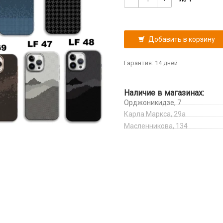
Добавить в корзину
Гарантия: 14 дней
Наличие в магазинах:
Орджоникидзе, 7
Карла Маркса, 29а
Масленникова, 134