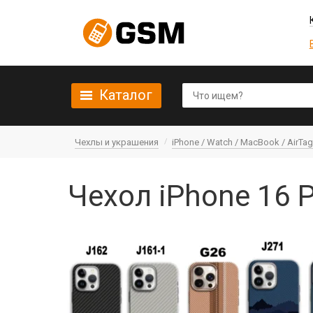
Каталог
Чехлы и украшения
iPhone / Watch / MacBook / AirTag 
Чехол iPhone 16 P