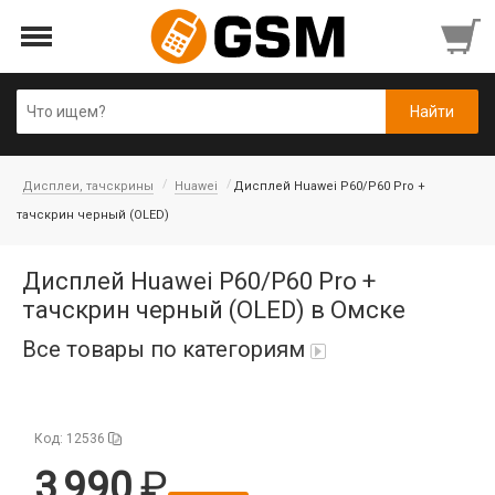
Дисплеи, тачскрины
Huawei
Дисплей Huawei P60/P60 Pro +
тачскрин черный (OLED)
Дисплей Huawei P60/P60 Pro +
тачскрин черный (OLED) в Омске
Все товары по категориям
iPad Air 10,9'' 2022/11'' A16 2025
Код: 12536
Аккумуляторы
3 990
Honor/Huawei