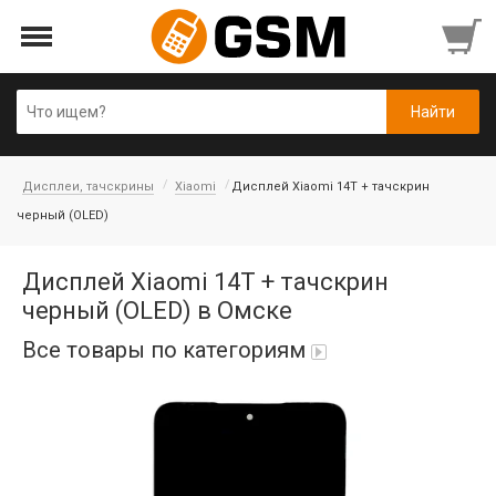
Дисплеи, тачскрины
Xiaomi
Дисплей Xiaomi 14T + тачскрин
черный (OLED)
Дисплей Xiaomi 14T + тачскрин
черный (OLED) в Омске
Все товары по категориям
iPad Air 10,9'' 2022/11'' A16 2025
Аккумуляторы
Honor/Huawei