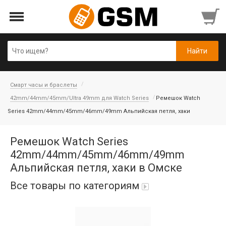
Смарт часы и браслеты
42mm/44mm/45mm/Ultra 49mm для Watch Series
Ремешок Watch
Series 42mm/44mm/45mm/46mm/49mm Альпийская петля, хаки
Ремешок Watch Series
42mm/44mm/45mm/46mm/49mm
Альпийская петля, хаки в Омске
Все товары по категориям
iPad Air 10,9'' 2022/11'' A16 2025