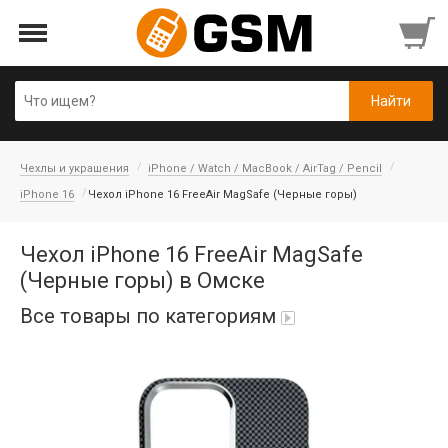
Чехлы и украшения
iPhone / Watch / MacBook / AirTag / Pencil
iPhone 16
Чехол iPhone 16 FreeAir MagSafe (Черные горы)
Чехол iPhone 16 FreeAir MagSafe
(Черные горы) в Омске
Все товары по категориям
iPad Air 10,9'' 2022/11'' A16 2025
Аккумуляторы
Honor/Huawei