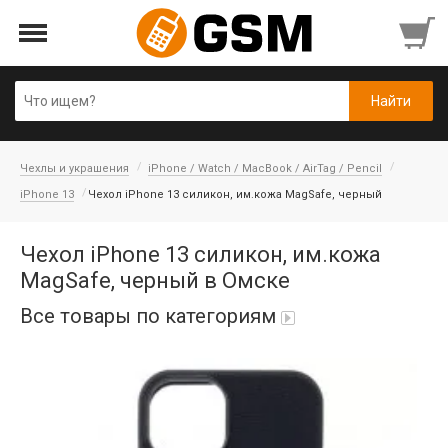
Чехлы и украшения
iPhone / Watch / MacBook / AirTag / Pencil
iPhone 13
Чехол iPhone 13 силикон, им.кожа MagSafe, черный
Чехол iPhone 13 силикон, им.кожа
MagSafe, черный в Омске
Все товары по категориям
iPad Air 10,9'' 2022/11'' A16 2025
Аккумуляторы
Honor/Huawei