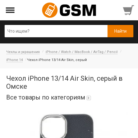
Чехлы и украшения
iPhone / Watch / MacBook / AirTag / Pencil
iPhone 14
Чехол iPhone 13/14 Air Skin, серый
Чехол iPhone 13/14 Air Skin, серый в
Омске
Все товары по категориям
iPad Air 10,9'' 2022/11'' A16 2025
Аккумуляторы
Honor/Huawei