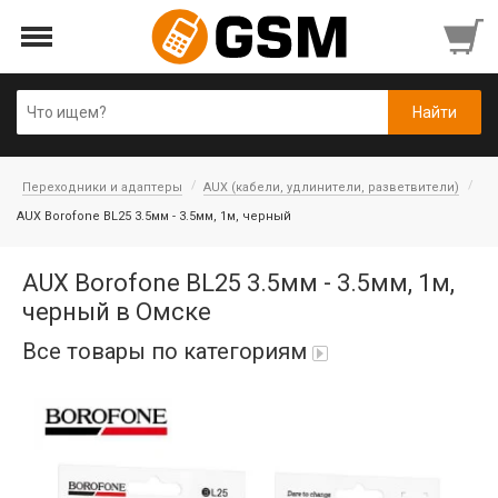
Переходники и адаптеры
AUX (кабели, удлинители, разветвители)
AUX Borofone BL25 3.5мм - 3.5мм, 1м, черный
AUX Borofone BL25 3.5мм - 3.5мм, 1м,
черный в Омске
Все товары по категориям
iPad Air 10,9'' 2022/11'' A16 2025
Аккумуляторы
Honor/Huawei