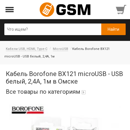
Кабели USB, HDMI, Type-C
MicroUSB
Кабель Borofone BX121
microUSB - USB белый, 2,4A, 1м
Кабель Borofone BX121 microUSB - USB
белый, 2,4A, 1м в Омске
Все товары по категориям
iPad Air 10,9'' 2022/11'' A16 2025
Аккумуляторы
Honor/Huawei