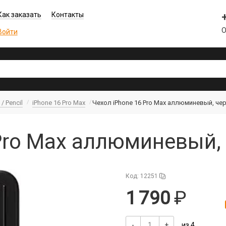
Как заказать
Контакты
О
Войти
/ Pencil
iPhone 16 Pro Max
Чехол iPhone 16 Pro Max аллюминевый, че
Pro Max аллюминевый,
Код: 12251
1 790
-
+
из 4