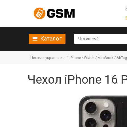
Каталог
Чехлы и украшения
iPhone / Watch / MacBook / AirTag 
Чехол iPhone 16 