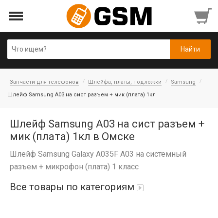
Запчасти для телефонов
Шлейфа, платы, подложки
Samsung
Шлейф Samsung A03 на сист разъем + мик (плата) 1кл
Шлейф Samsung A03 на сист разъем +
мик (плата) 1кл в Омске
Шлейф Samsung Galaxy A035F A03 на системный
разъем + микрофон (плата) 1 класс
Все товары по категориям
iPad Air 10,9'' 2022/11'' A16 2025