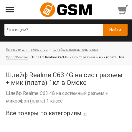
Запчасти для телефонов
Шлейфа, платы, подложки
Oppo/Realme
Шлейф Realme C63 4G на сист разъем + мик (плата) 1кл
Шлейф Realme C63 4G на сист разъем
+ мик (плата) 1кл в Омске
Шлейф Realme C63 4G на системный разъем +
микрофон (плата) 1 класс
Все товары по категориям
iPad Air 10,9'' 2022/11'' A16 2025