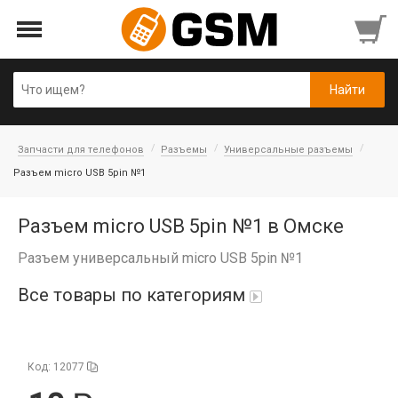
Запчасти для телефонов
Разъемы
Универсальные разъемы
Разъем micro USB 5pin №1
Разъем micro USB 5pin №1 в Омске
Разъем универсальный micro USB 5pin №1
Все товары по категориям
iPad Air 10,9'' 2022/11'' A16 2025
Код: 12077
Аккумуляторы