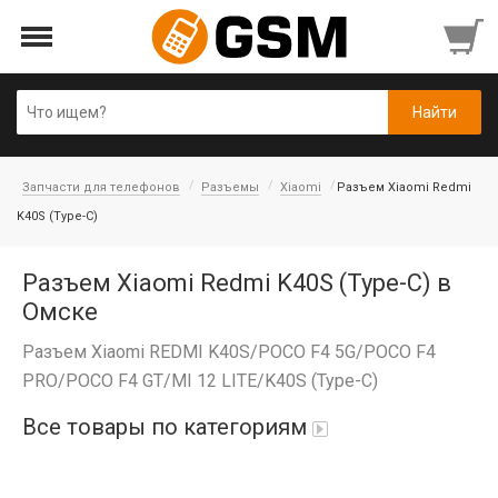
Запчасти для телефонов
Разъемы
Xiaomi
Разъем Xiaomi Redmi
K40S (Type-C)
Разъем Xiaomi Redmi K40S (Type-C) в
Омске
Разъем Xiaomi REDMI K40S/POCO F4 5G/POCO F4
PRO/POCO F4 GT/MI 12 LITE/K40S (Type-C)
Все товары по категориям
iPad Air 10,9'' 2022/11'' A16 2025