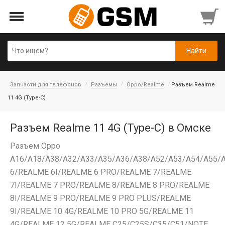
Запчасти для телефонов
Разъемы
Oppo/Realme
Разъем Realme
11 4G (Type-C)
Разъем Realme 11 4G (Type-C) в Омске
Разъем Oppo
A16/A18/A38/A32/A33/A35/A36/A38/A52/A53/A54/A55/
6/REALME 6I/REALME 6 PRO/REALME 7/REALME
7I/REALME 7 PRO/REALME 8/REALME 8 PRO/REALME
8I/REALME 9 PRO/REALME 9 PRO PLUS/REALME
9I/REALME 10 4G/REALME 10 PRO 5G/REALME 11
4G/REALME 12 5G/REALME C25/C25S/C35/C51/NOTE