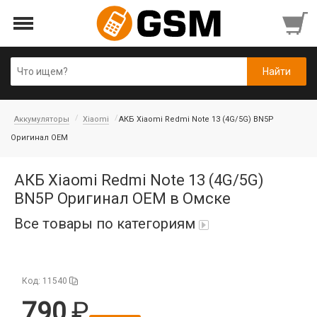
Аккумуляторы
Xiaomi
АКБ Xiaomi Redmi Note 13 (4G/5G) BN5P
Оригинал OEM
АКБ Xiaomi Redmi Note 13 (4G/5G)
BN5P Оригинал OEM в Омске
Все товары по категориям
iPad Air 10,9'' 2022/11'' A16 2025
Код: 11540
Аккумуляторы
790
Honor/Huawei