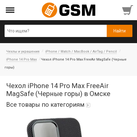
Чехлы и украшения
iPhone / Watch / MacBook / AirTag / Pencil
iPhone 14 Pro Max
Чехол iPhone 14 Pro Max FreeAir MagSafe (Черные
горы)
Чехол iPhone 14 Pro Max FreeAir
MagSafe (Черные горы) в Омске
Все товары по категориям
iPad Air 10,9'' 2022/11'' A16 2025
Аккумуляторы