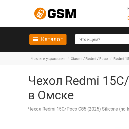
Каталог
Чехлы и украшения
Xiaomi / Redmi / Poco
Redmi 1
Чехол Redmi 15C/P
в Омске
Чехол Redmi 15C/Poco C85 (2025) Silicone (no l