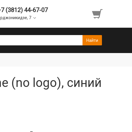
+7 (3812) 44-67-07
рджоникидзе, 7
e (no logo), синий