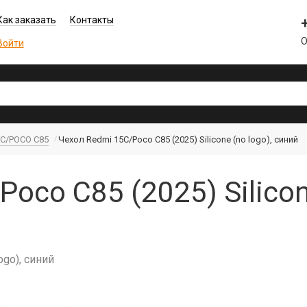
Как заказать
Контакты
О
Войти
5C/POCO C85
Чехол Redmi 15C/Poco C85 (2025) Silicone (no logo), синий
oco C85 (2025) Silicon
ogo), синий