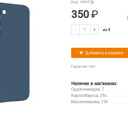
Код: 10899
350
-
+
из 4
Добавить в корзину
Гарантия: Нет
Наличие в магазинах:
Орджоникидзе, 7
Карла Маркса, 29а
Масленникова, 134