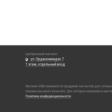
Центральный магазин
ул. Орджоникидзе 7
1 этаж, отдельный вход
Магазин GSM занимается продажей запчастей для сотовых 
техники высокого качества. Для оптовых компаний и маст
Политика конфиденциальности