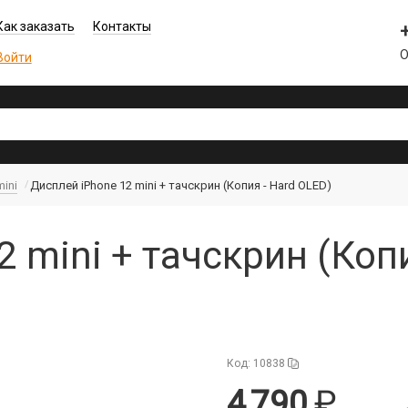
Как заказать
Контакты
О
Войти
mini
Дисплей iPhone 12 mini + тачскрин (Копия - Hard OLED)
 mini + тачскрин (Копи
Код: 10838
4 790