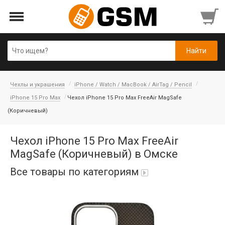
Чехлы и украшения
iPhone / Watch / MacBook / AirTag / Pencil
iPhone 15 Pro Max
Чехол iPhone 15 Pro Max FreeAir MagSafe
(Коричневый)
Чехол iPhone 15 Pro Max FreeAir
MagSafe (Коричневый) в Омске
Все товары по категориям
iPad Air 10,9'' 2022/11'' A16 2025
Аккумуляторы