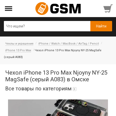
Чехлы и украшения
iPhone / Watch / MacBook / AirTag / Pencil
iPhone 13 Pro Max
Чехол iPhone 13 Pro Max Njoyny NY-25 MagSafe
(серый А083)
Чехол iPhone 13 Pro Max Njoyny NY-25
MagSafe (серый А083) в Омске
Все товары по категориям
iPad Air 10,9'' 2022/11'' A16 2025
Аккумуляторы