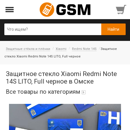
Защитные стёкла и плёнки
Xiaomi
Redmi Note 14S
Защитное
стекло Xiaomi Redmi Note 14S LITO, Full черное
Защитное стекло Xiaomi Redmi Note
14S LITO, Full черное в Омске
Все товары по категориям
iPad Air 10,9'' 2022/11'' A16 2025
Аккумуляторы
Honor/Huawei