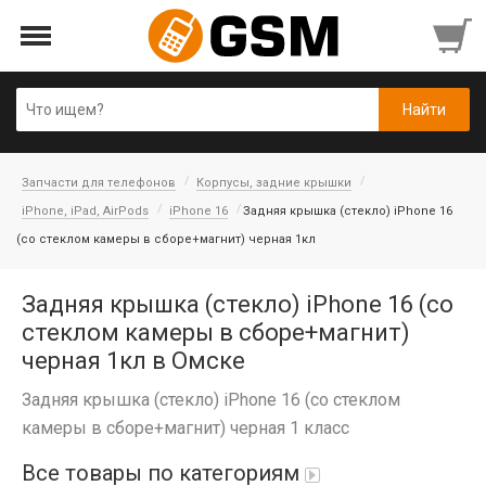
Запчасти для телефонов
Корпусы, задние крышки
iPhone, iPad, AirPods
iPhone 16
Задняя крышка (стекло) iPhone 16
(со стеклом камеры в сборе+магнит) черная 1кл
Задняя крышка (стекло) iPhone 16 (со
стеклом камеры в сборе+магнит)
черная 1кл в Омске
Задняя крышка (стекло) iPhone 16 (со стеклом
камеры в сборе+магнит) черная 1 класс
Все товары по категориям