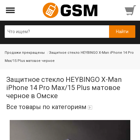
Продажи прекращены
Защитное стекло HEYBINGO X-Man iPhone 14 Pro
Max/15 Plus матовое черное
Защитное стекло HEYBINGO X-Man
iPhone 14 Pro Max/15 Plus матовое
черное в Омске
Все товары по категориям
iPad Air 10,9'' 2022/11'' A16 2025
Аккумуляторы