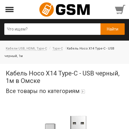
Кабели USB, HDMI, Type-C
Type-C
Кабель Hoco X14 Type-C - USB
черный, 1м
Кабель Hoco X14 Type-C - USB черный,
1м в Омске
Все товары по категориям
iPad Air 10,9'' 2022/11'' A16 2025
Аккумуляторы
Honor/Huawei