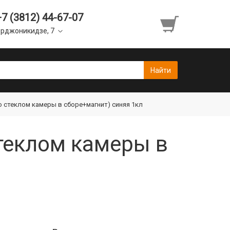
+7 (3812) 44-67-07
рджоникидзе, 7
со стеклом камеры в сборе+магнит) синяя 1кл
стеклом камеры в