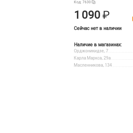
Код: 7630
1 090
Сейчас нет в наличии
Наличие в магазинах:
Орджоникидзе, 7
Карла Маркса, 29а
Масленникова, 134