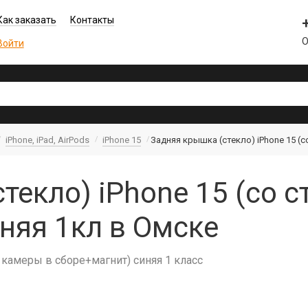
Как заказать
Контакты
О
Войти
iPhone, iPad, AirPods
iPhone 15
Задняя крышка (стекло) iPhone 15 (
текло) iPhone 15 (со 
няя 1кл в Омске
 камеры в сборе+магнит) синяя 1 класс