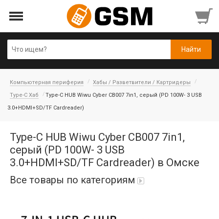
Компьютерная периферия
Хабы / Разветвители / Картридеры
Type-C Хаб
Type-C HUB Wiwu Cyber CB007 7in1, серый (PD 100W- 3 USB
3.0+HDMI+SD/TF Cardreader)
Type-C HUB Wiwu Cyber CB007 7in1,
серый (PD 100W- 3 USB
3.0+HDMI+SD/TF Cardreader) в Омске
Все товары по категориям
iPad Air 10,9'' 2022/11'' A16 2025