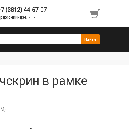
+7 (3812) 44-67-07
рджоникидзе, 7
ачскрин в рамке
EM)