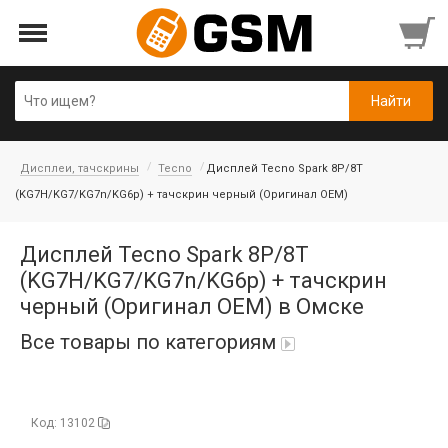
Дисплеи, тачскрины
Tecno
Дисплей Tecno Spark 8P/8T
(KG7H/KG7/KG7n/KG6p) + тачскрин черный (Оригинал OEM)
Дисплей Tecno Spark 8P/8T
(KG7H/KG7/KG7n/KG6p) + тачскрин
черный (Оригинал OEM) в Омске
Все товары по категориям
iPad Air 10,9'' 2022/11'' A16 2025
Код: 13102
Аккумуляторы