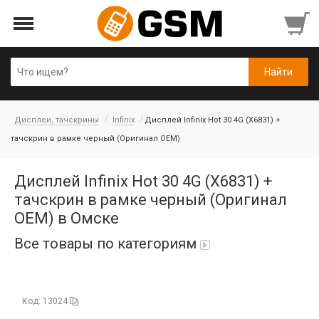
Дисплеи, тачскрины
Infinix
Дисплей Infinix Hot 30 4G (X6831) +
тачскрин в рамке черный (Оригинал OEM)
Дисплей Infinix Hot 30 4G (X6831) +
тачскрин в рамке черный (Оригинал
OEM) в Омске
Все товары по категориям
iPad Air 10,9'' 2022/11'' A16 2025
Код: 13024
Аккумуляторы