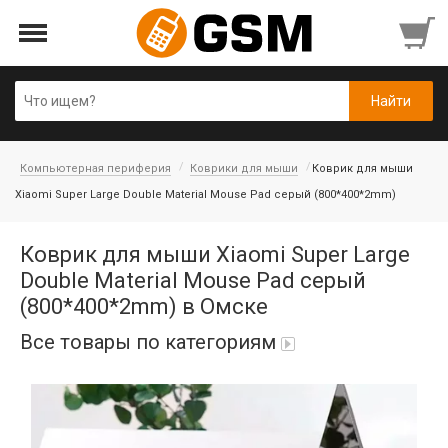
Компьютерная периферия
Коврики для мыши
Коврик для мыши
Xiaomi Super Large Double Material Mouse Pad серый (800*400*2mm)
Коврик для мыши Xiaomi Super Large
Double Material Mouse Pad серый
(800*400*2mm) в Омске
Все товары по категориям
iPad Air 10,9'' 2022/11'' A16 2025
Аккумуляторы