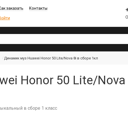
Как заказать
Контакты
О
Войти
Динамик муз Huawei Honor 50 Lite/Nova 8i в сборе 1кл
i Honor 50 Lite/Nova 
зыкальный в сборе 1 класс