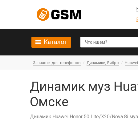
Каталог
Запчасти для телефонов
Динамики, Вибро
Huawei
Динамик муз Huawe
Омске
Динамик Huawei Honor 50 Lite/X20/Nova 8i му