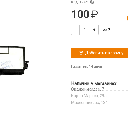
Код: 12750
100
-
+
из 2
Добавить в корзину
Гарантия: 14 дней
Наличие в магазинах:
Орджоникидзе, 7
Карла Маркса, 29а
Масленникова, 134