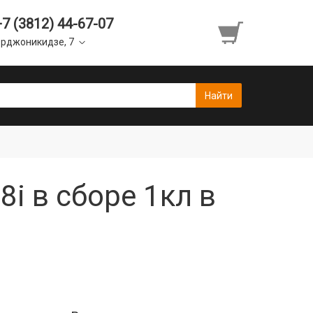
+7 (3812) 44-67-07
рджоникидзе, 7
8i в сборе 1кл в