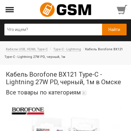
Кабели USB, HDMI, Type-C
Type-C - Lightning
Кабель Borofone BX121
Type-C - Lightning 27W PD, черный, 1м
Кабель Borofone BX121 Type-C -
Lightning 27W PD, черный, 1м в Омске
Все товары по категориям
iPad Air 10,9'' 2022/11'' A16 2025
Аккумуляторы
Honor/Huawei