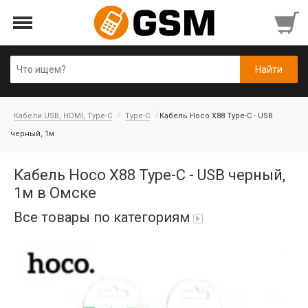
Кабели USB, HDMI, Type-C
Type-C
Кабель Hoco X88 Type-C - USB
черный, 1м
Кабель Hoco X88 Type-C - USB черный,
1м в Омске
Все товары по категориям
iPad Air 10,9'' 2022/11'' A16 2025
Аккумуляторы
Honor/Huawei