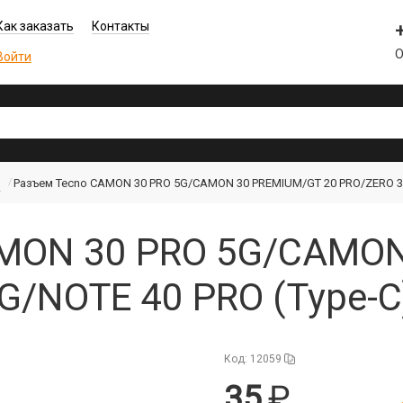
Как заказать
Контакты
О
Войти
l
Разъем Tecno CAMON 30 PRO 5G/CAMON 30 PREMIUM/GT 20 PRO/ZERO 30
AMON 30 PRO 5G/CAMO
G/NOTE 40 PRO (Type-C
Код: 12059
35