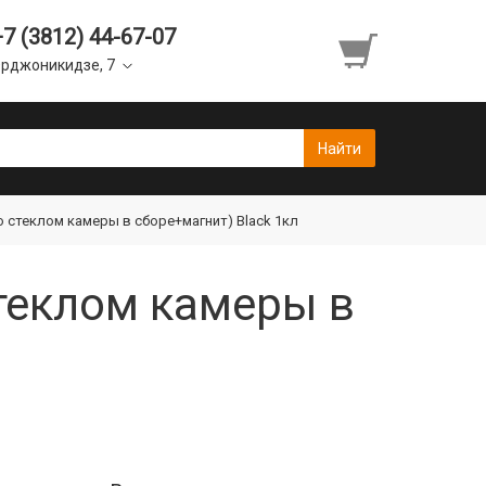
+7 (3812) 44-67-07
рджоникидзе, 7
со стеклом камеры в сборе+магнит) Black 1кл
стеклом камеры в