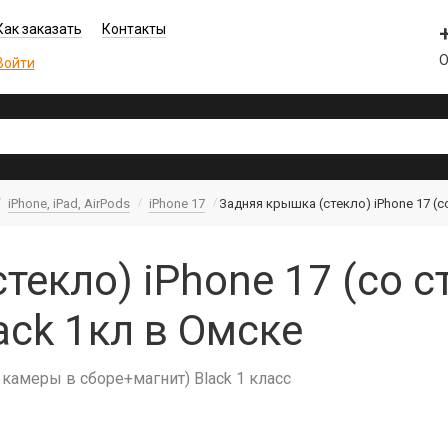
Как заказать
Контакты
О
Войти
iPhone, iPad, AirPods
iPhone 17
Задняя крышка (стекло) iPhone 17 (
текло) iPhone 17 (со 
ack 1кл в Омске
 камеры в сборе+магнит) Black 1 класс