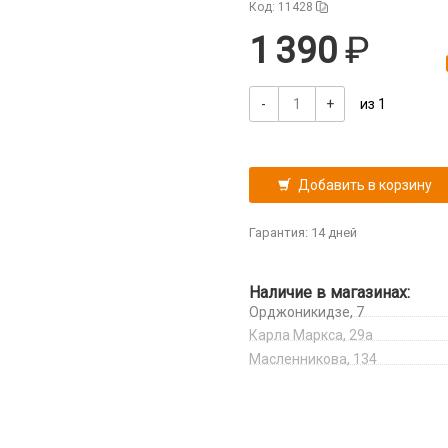
Код: 11428
1 390
-
+
из 1
Добавить в корзину
Гарантия: 14 дней
Наличие в магазинах:
Орджоникидзе, 7
Карла Маркса, 29а
Масленникова, 134