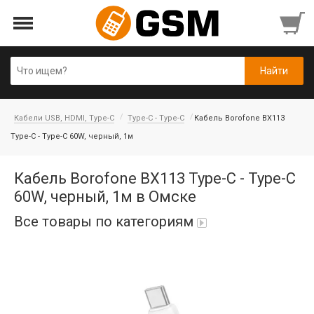
Кабели USB, HDMI, Type-C
Type-C - Type-C
Кабель Borofone BX113
Type-C - Type-C 60W, черный, 1м
Кабель Borofone BX113 Type-C - Type-C
60W, черный, 1м в Омске
Все товары по категориям
iPad Air 10,9'' 2022/11'' A16 2025
Аккумуляторы
Honor/Huawei